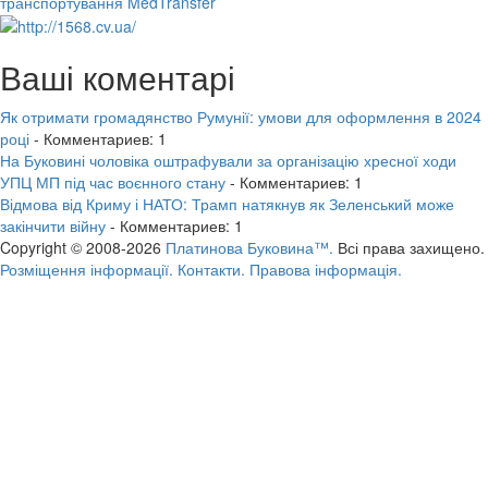
транспортування MedTransfer
Ваші коментарі
Як отримати громадянство Румунії: умови для оформлення в 2024
році
- Комментариев: 1
На Буковині чоловіка оштрафували за організацію хресної ходи
УПЦ МП під час воєнного стану
- Комментариев: 1
Відмова від Криму і НАТО: Трамп натякнув як Зеленський може
закінчити війну
- Комментариев: 1
Copyright © 2008-2026
Платинова Буковина™.
Всі права захищено.
Розміщення інформації.
Контакти.
Правова інформація.