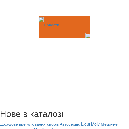
Новости
Нове в каталозі
Досудове врегулювання спорів
Автосервіс Liqui Moly
Медичне