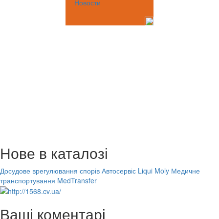
Новости
Нове в каталозі
Досудове врегулювання спорів
Автосервіс Liqui Moly
Медичне
транспортування MedTransfer
Ваші коментарі