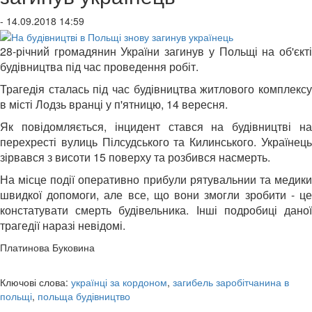
- 14.09.2018 14:59
28-річний громадянин України загинув у Польщі на об'єкті
будівництва під час проведення робіт.
Трагедія сталась під час будівництва житлового комплексу
в місті Лодзь вранці у п'ятницю, 14 вересня.
Як повідомляється, інцидент стався на будівництві на
перехресті вулиць Пілсудського та Килинського. Українець
зірвався з висоти 15 поверху та розбився насмерть.
На місце події оперативно прибули рятувальнии та медики
швидкої допомоги, але все, що вони змогли зробити - це
констатувати смерть будівельника. Інші подробиці даної
трагедії наразі невідомі.
Платинова Буковина
Ключові слова:
українці за кордоном
,
загибель заробітчанина в
польщі
,
польща будівництво