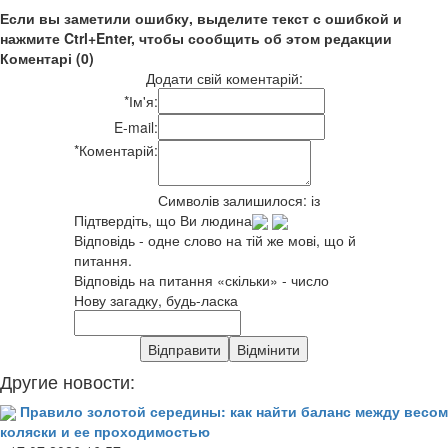
Если вы заметили ошибку, выделите текст с ошибкой и
нажмите Ctrl+Enter, чтобы сообщить об этом редакции
Коментарі (0)
Додати свій коментарій:
*
Ім'я:
E-mail:
*
Коментарій:
Символів залишилося:
із
Підтвердіть, що Ви людина
Відповідь - одне слово на тій же мові, що й
питання.
Відповідь на питання «скільки» - число
Нову загадку, будь-ласка
Другие новости:
Правило золотой середины: как найти баланс между весом
коляски и ее проходимостью