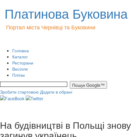
Платинова Буковина
Портал міста Чернівці та Буковини
Головна
Каталог
Ресторани
Весілля
Плітки
Зробити стартовою
Додати в обрані
На будівництві в Польщі знову
загинув українець