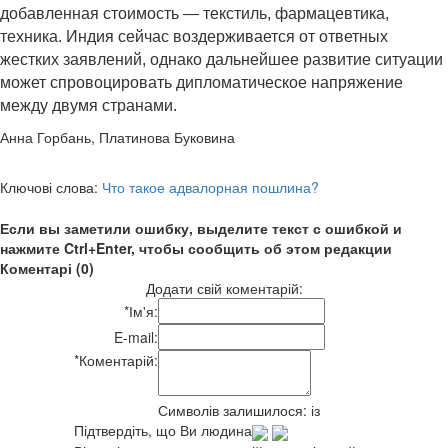
добавленная стоимость — текстиль, фармацевтика,
техника. Индия сейчас воздерживается от ответных
жестких заявлений, однако дальнейшее развитие ситуации
может спровоцировать дипломатическое напряжение
между двумя странами.
Анна Горбань, Платинова Буковина
Ключові слова:
Что такое адвалорная пошлина?
Если вы заметили ошибку, выделите текст с ошибкой и
нажмите Ctrl+Enter, чтобы сообщить об этом редакции
Коментарі (0)
Додати свій коментарій:
*
Ім'я:
E-mail:
*
Коментарій:
Символів залишилося:
із
Підтвердіть, що Ви людина