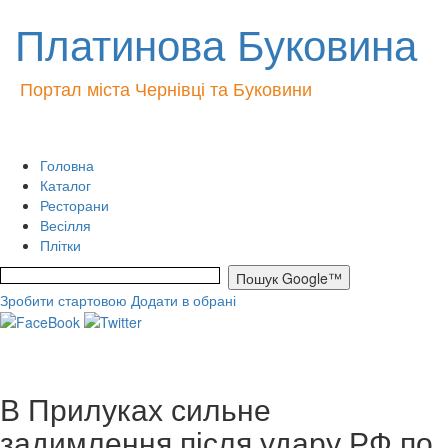
Платинова Буковина
Портал міста Чернівці та Буковини
Головна
Каталог
Ресторани
Весілля
Плітки
Зробити стартовою
Додати в обрані
В Прилуках сильне
задимлення після удару РФ по