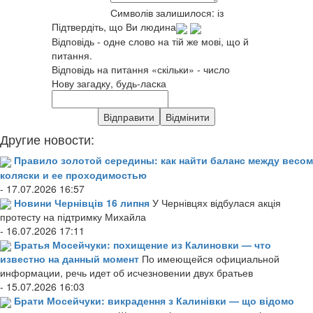
Символів залишилося:
із
Підтвердіть, що Ви людина
Відповідь - одне слово на тій же мові, що й
питання.
Відповідь на питання «скільки» - число
Нову загадку, будь-ласка
Другие новости:
Правило золотой середины: как найти баланс между весом
коляски и ее проходимостью
- 17.07.2026 16:57
Новини Чернівців 16 липня
У Чернівцях відбулася акція
протесту на підтримку Михайла
- 16.07.2026 17:11
Братья Мосейчуки: похищение из Калиновки — что
известно на данный момент
По имеющейся официальной
информации, речь идет об исчезновении двух братьев
- 15.07.2026 16:03
Брати Мосейчуки: викрадення з Калинівки — що відомо