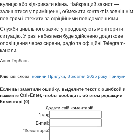
вулицю або відкривати вікна. Найкращий захист —
залишатися у приміщенні, обмежити контакт із зовнішнім
повітрям і стежити за офіційними повідомленнями.
Служби цивільного захисту продовжують моніторити
ситуацію. У разі небезпеки буде здійснено додаткове
оповіщення через сирени, радіо та офіційні Telegram-
канали.
Анна Горбань
Ключові слова:
новини Прилуки
,
8 жовтня 2025 року Прилуки
Если вы заметили ошибку, выделите текст с ошибкой и
нажмите Ctrl+Enter, чтобы сообщить об этом редакции
Коментарі (0)
Додати свій коментарій:
*
Ім'я:
E-mail:
*
Коментарій: