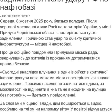
нафтобазі
- 08.10.2025 13:07
Середа, 8 жовтня 2025 року, близько полудня. Після
чергової масованої атаки Росії на територію України, у місті
Прилуки Чернігівської області спостерігається густе
задимлення. Причиною став удар по об’єкту критичної
інфраструктури — місцевій нафтобазі.
Про це офіційно повідомила Прилуцька міська рада,
звернувшись до жителів із проханням дотримуватися
правил безпеки.
«Сьогодні внаслідок влучання в один із об’єктів критичної
інфраструктури поза межами міста спостерігається значне
задимлення. Просимо населення залишатися вдома, за
можливості не відчиняти вікна та не виходити на вулицю
без потреби», — йдеться у повідомленні.
За словами місцевої влади, дим поширюється швидко,
особливо на тлі зміни напрямку вітру. У повітрі відчувається