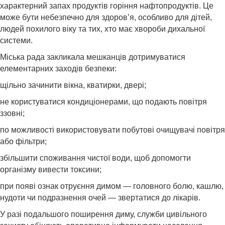
характерний запах продуктів горіння нафтопродуктів. Це
може бути небезпечно для здоров’я, особливо для дітей,
людей похилого віку та тих, хто має хвороби дихальної
системи.
Міська рада закликала мешканців дотримуватися
елементарних заходів безпеки:
щільно зачинити вікна, кватирки, двері;
не користуватися кондиціонерами, що подають повітря
ззовні;
по можливості використовувати побутові очищувачі повітря
або фільтри;
збільшити споживання чистої води, щоб допомогти
організму вивести токсини;
при появі ознак отруєння димом — головного болю, кашлю,
нудоти чи подразнення очей — звертатися до лікарів.
У разі подальшого поширення диму, служби цивільного