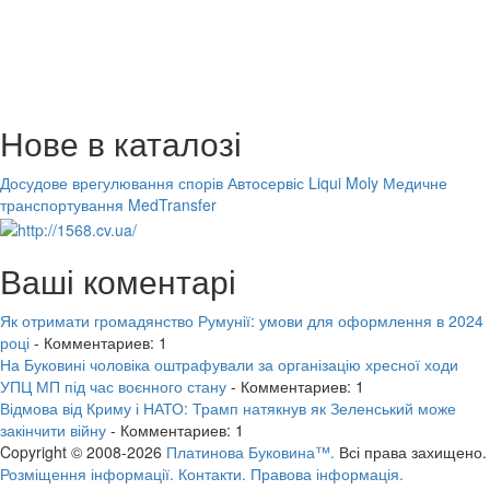
Нове в каталозі
Досудове врегулювання спорів
Автосервіс Liqui Moly
Медичне
транспортування MedTransfer
Ваші коментарі
Як отримати громадянство Румунії: умови для оформлення в 2024
році
- Комментариев: 1
На Буковині чоловіка оштрафували за організацію хресної ходи
УПЦ МП під час воєнного стану
- Комментариев: 1
Відмова від Криму і НАТО: Трамп натякнув як Зеленський може
закінчити війну
- Комментариев: 1
Copyright © 2008-2026
Платинова Буковина™.
Всі права захищено.
Розміщення інформації.
Контакти.
Правова інформація.