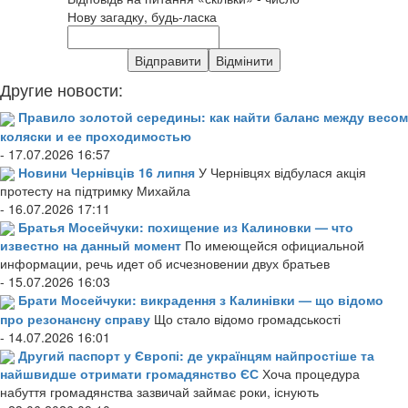
Нову загадку, будь-ласка
Другие новости:
Правило золотой середины: как найти баланс между весом
коляски и ее проходимостью
- 17.07.2026 16:57
Новини Чернівців 16 липня
У Чернівцях відбулася акція
протесту на підтримку Михайла
- 16.07.2026 17:11
Братья Мосейчуки: похищение из Калиновки — что
известно на данный момент
По имеющейся официальной
информации, речь идет об исчезновении двух братьев
- 15.07.2026 16:03
Брати Мосейчуки: викрадення з Калинівки — що відомо
про резонансну справу
Що стало відомо громадськості
- 14.07.2026 16:01
Другий паспорт у Європі: де українцям найпростіше та
найшвидше отримати громадянство ЄС
Хоча процедура
набуття громадянства зазвичай займає роки, існують