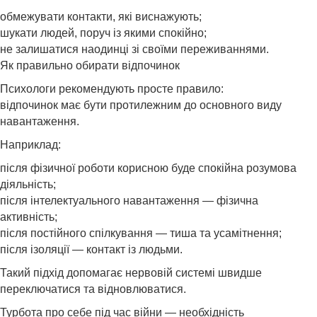
обмежувати контакти, які виснажують;
шукати людей, поруч із якими спокійно;
не залишатися наодинці зі своїми переживаннями.
Як правильно обирати відпочинок
Психологи рекомендують просте правило:
відпочинок має бути протилежним до основного виду
навантаження.
Наприклад:
після фізичної роботи корисною буде спокійна розумова
діяльність;
після інтелектуального навантаження — фізична
активність;
після постійного спілкування — тиша та усамітнення;
після ізоляції — контакт із людьми.
Такий підхід допомагає нервовій системі швидше
переключатися та відновлюватися.
Турбота про себе під час війни — необхідність