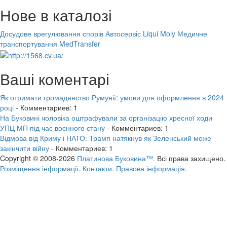
Нове в каталозі
Досудове врегулювання спорів
Автосервіс Liqui Moly
Медичне
транспортування MedTransfer
Ваші коментарі
Як отримати громадянство Румунії: умови для оформлення в 2024
році
- Комментариев: 1
На Буковині чоловіка оштрафували за організацію хресної ходи
УПЦ МП під час воєнного стану
- Комментариев: 1
Відмова від Криму і НАТО: Трамп натякнув як Зеленський може
закінчити війну
- Комментариев: 1
Copyright © 2008-2026
Платинова Буковина™.
Всі права захищено.
Розміщення інформації.
Контакти.
Правова інформація.