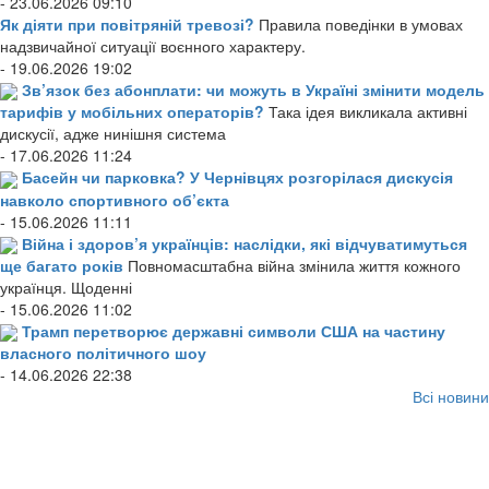
- 23.06.2026 09:10
Як діяти при повітряній тревозі?
Правила поведінки в умовах
надзвичайної ситуації воєнного характеру.
- 19.06.2026 19:02
Зв’язок без абонплати: чи можуть в Україні змінити модель
тарифів у мобільних операторів?
Така ідея викликала активні
дискусії, адже нинішня система
- 17.06.2026 11:24
Басейн чи парковка? У Чернівцях розгорілася дискусія
навколо спортивного об’єкта
- 15.06.2026 11:11
Війна і здоров’я українців: наслідки, які відчуватимуться
ще багато років
Повномасштабна війна змінила життя кожного
українця. Щоденні
- 15.06.2026 11:02
Трамп перетворює державні символи США на частину
власного політичного шоу
- 14.06.2026 22:38
Всі новини