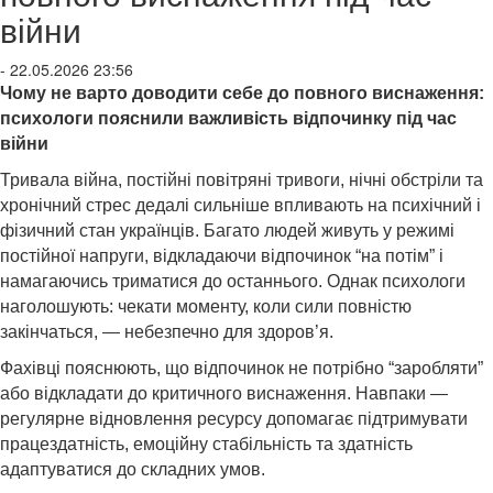
війни
- 22.05.2026 23:56
Чому не варто доводити себе до повного виснаження:
психологи пояснили важливість відпочинку під час
війни
Тривала війна, постійні повітряні тривоги, нічні обстріли та
хронічний стрес дедалі сильніше впливають на психічний і
фізичний стан українців. Багато людей живуть у режимі
постійної напруги, відкладаючи відпочинок “на потім” і
намагаючись триматися до останнього. Однак психологи
наголошують: чекати моменту, коли сили повністю
закінчаться, — небезпечно для здоров’я.
Фахівці пояснюють, що відпочинок не потрібно “заробляти”
або відкладати до критичного виснаження. Навпаки —
регулярне відновлення ресурсу допомагає підтримувати
працездатність, емоційну стабільність та здатність
адаптуватися до складних умов.