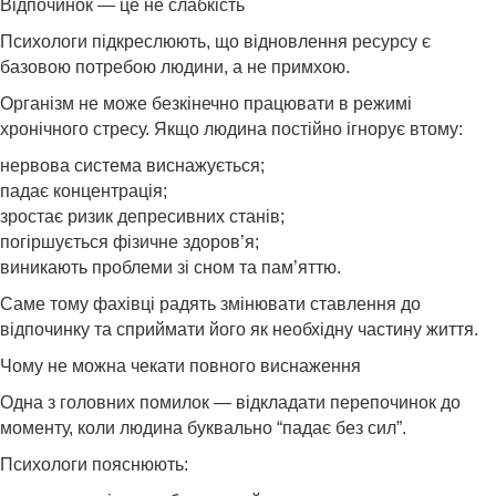
Відпочинок — це не слабкість
Психологи підкреслюють, що відновлення ресурсу є
базовою потребою людини, а не примхою.
Організм не може безкінечно працювати в режимі
хронічного стресу. Якщо людина постійно ігнорує втому:
нервова система виснажується;
падає концентрація;
зростає ризик депресивних станів;
погіршується фізичне здоров’я;
виникають проблеми зі сном та пам’яттю.
Саме тому фахівці радять змінювати ставлення до
відпочинку та сприймати його як необхідну частину життя.
Чому не можна чекати повного виснаження
Одна з головних помилок — відкладати перепочинок до
моменту, коли людина буквально “падає без сил”.
Психологи пояснюють: