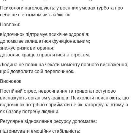
Психологи наголошують: у воєнних умовах турбота про
себе не є егоїзмом чи слабкістю.
Навпаки:
відпочинок підтримує психічне здоров’я;
допомагає залишатися функціональним;
знижує ризик вигорання;
дозволяє краще справлятися зі стресом.
Людина не повинна чекати моменту повного виснаження,
щоб дозволити собі перепочинок.
Висновок
Постійний стрес, недосипання та тривога поступово
виснажують організм українців. Психологи пояснюють, що
відпочинок потрібно сприймати не як нагороду за втому, а
як базову потребу людини.
Регулярне відновлення ресурсу допомагає:
підтримувати емоційну стабільність;