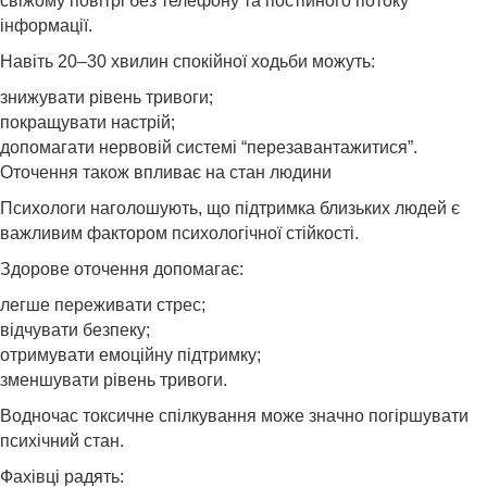
свіжому повітрі без телефону та постійного потоку
інформації.
Навіть 20–30 хвилин спокійної ходьби можуть:
знижувати рівень тривоги;
покращувати настрій;
допомагати нервовій системі “перезавантажитися”.
Оточення також впливає на стан людини
Психологи наголошують, що підтримка близьких людей є
важливим фактором психологічної стійкості.
Здорове оточення допомагає:
легше переживати стрес;
відчувати безпеку;
отримувати емоційну підтримку;
зменшувати рівень тривоги.
Водночас токсичне спілкування може значно погіршувати
психічний стан.
Фахівці радять: