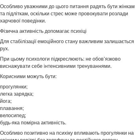
Особливо уважними до цього питання радять бути жінкам
та підліткам, оскільки стрес може провокувати розлади
харчової поведінки.
Фізична активність допомагає психіці
Для стабілізації емоційного стану важливим залишається
рух.
При цьому психологи підкреслюють: не обов’язково
виснажувати себе інтенсивними тренуваннями.
Корисними можуть бути:
прогулянки;
легка зарядка;
йога;
плавання;
велосипед;
будь-яка помірна активність.
Особливо позитивно на психіку впливають прогулянки на