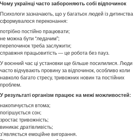
Чому українці часто забороняють собі відпочинок
Психологи зазначають, що у багатьох людей із дитинства
сформувалося переконання:
потрібно постійно працювати;
не можна бути “ледачим”;
перепочинок треба заслужити;
справжня працьовитість — це робота без пауз.
У воєнний час ці установки ще більше посилилися. Люди
часто відчувають провину за відпочинок, особливо коли
навколо багато стресу, тривожних новин та постійних
проблем.
У результаті організм працює на межі можливостей:
накопичується втома;
погіршується сон;
зростає тривожність;
виникає дратівливість;
з’являється емоційне вигорання.