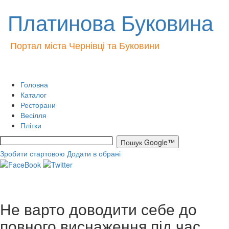
Платинова Буковина
Портал міста Чернівці та Буковини
Головна
Каталог
Ресторани
Весілля
Плітки
Зробити стартовою
Додати в обрані
Не варто доводити себе до
повного виснаження під час