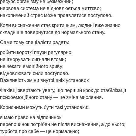
ресурс організму не безмежний;
нервова система не відновлюється миттєво;
накопичений стрес може проявлятися поступово.
Коли виснаження стає критичним, людині вже значно
складніше повернутися до нормального стану.
Саме тому спеціалісти радять:
робити короткі паузи регулярно;
не ігнорувати сигнали втоми;
не чекати емоційного зриву;
відновлювати сили поступово.
Важливість зміни внутрішніх установок
Фахівці звертають увагу, що перший крок до стабілізації
психоемоційного стану — це зміна мислення.
Корисними можуть бути такі установки:
я маю право на відпочинок;
перепочинок потрібен не після виснаження, а до нього;
турбота про себе — це нормально;