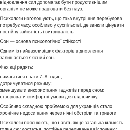
відновлення сил допомагає бути продуктивнішим;
організм не може працювати без пауз.
Психологи наголошують, що така внутрішня перебудова
потребує часу, особливо у суспільстві, де звикли цінувати
постійну зайнятість і витривалість.
Сон — основа психологічної стійкості
Одним із найважливіших факторів відновлення
залишається якісний сон.
Фахівці радять:
намагатися спати 7–8 годин;
дотримуватися режиму;
зменшувати використання гаджетів перед сном;
створювати комфортні умови для відпочинку.
Особливо складною проблемою для українців стало
хронічне недосипання через нічні обстріли та тривоги.
Психологи пояснюють, що навіть якщо загальна кількість
годин сну достатня, постійне переривання відпочинку