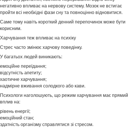
негативно впливає на нервову систему. Мозок не встигає
пройти всі необхідні фази сну та повноцінно відновитися.
Саме тому навіть короткий денний перепочинок може бути
корисним.
Харчування теж впливає на психіку
Стрес часто змінює харчову поведінку.
У багатьох людей виникають:
емоційне переїдання;
відсутність апетиту;
хаотичне харчування;
надмірне вживання солодкого або кави.
Психологи наголошують, що режим харчування має прямий
вплив на:
рівень енергії;
емоційний стан;
здатність організму справлятися зі стресом.