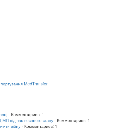
портування MedTransfer
році
- Комментариев: 1
 МП під час воєнного стану
- Комментариев: 1
нчити війну
- Комментариев: 1