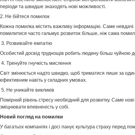
періоди та швидше знаходять нові можливості.
2. Не бійтеся помилок
Кожна помилка містить важливу інформацію. Саме невдачі ч
помилитися часто гальмує розвиток більше, ніж сама помил
3. Розвивайте емпатію
Особистий досвід труднощів робить людину більш чуйною до 
4. Тренуйте гнучкість мислення
Світ змінюється надто швидко, щоб триматися лише за один
ефективним навіть у складних умовах.
5. Не уникайте викликів
Помірний рівень стресу необхідний для розвитку. Саме нові
зміцнювати впевненість у собі.
Новий погляд на помилки
У багатьох компаніях і досі панує культура страху перед 