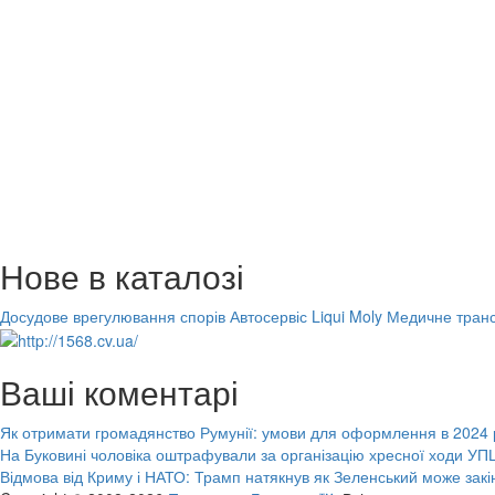
Нове в каталозі
Досудове врегулювання спорів
Автосервіс Liqui Moly
Медичне транс
Ваші коментарі
Як отримати громадянство Румунії: умови для оформлення в 2024 
На Буковині чоловіка оштрафували за організацію хресної ходи УПЦ
Відмова від Криму і НАТО: Трамп натякнув як Зеленський може закі