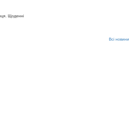
нця. Щоденні
Всі новини