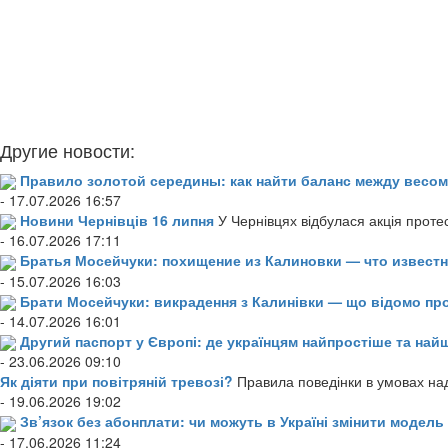
Другие новости:
Правило золотой середины: как найти баланс между весом
- 17.07.2026 16:57
Новини Чернівців 16 липня
У Чернівцях відбулася акція проте
- 16.07.2026 17:11
Братья Мосейчуки: похищение из Калиновки — что извест
- 15.07.2026 16:03
Брати Мосейчуки: викрадення з Калинівки — що відомо пр
- 14.07.2026 16:01
Другий паспорт у Європі: де українцям найпростіше та н
- 23.06.2026 09:10
Як діяти при повітряній тревозі?
Правила поведінки в умовах над
- 19.06.2026 19:02
Зв’язок без абонплати: чи можуть в Україні змінити модел
- 17.06.2026 11:24