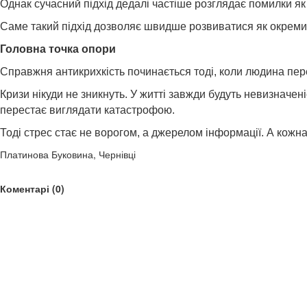
Однак сучасний підхід дедалі частіше розглядає помилки як 
Саме такий підхід дозволяє швидше розвиватися як окремим
Головна точка опори
Справжня антикрихкість починається тоді, коли людина пере
Кризи нікуди не зникнуть. У житті завжди будуть невизначен
перестає виглядати катастрофою.
Тоді стрес стає не ворогом, а джерелом інформації. А кожн
Платинова Буковина, Чернівці
Коментарі (0)