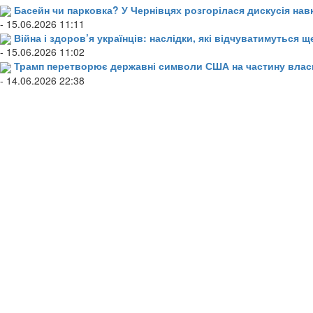
Басейн чи парковка? У Чернівцях розгорілася дискусія нав
- 15.06.2026 11:11
Війна і здоров’я українців: наслідки, які відчуватимуться щ
- 15.06.2026 11:02
Трамп перетворює державні символи США на частину влас
- 14.06.2026 22:38