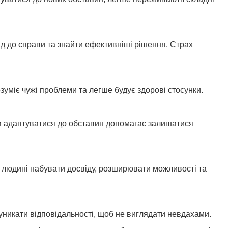
д до справи та знайти ефективніші рішення. Страх
уміє чужі проблеми та легше будує здорові стосунки.
та адаптуватися до обставин допомагає залишатися
ть людині набувати досвіду, розширювати можливості та
уникати відповідальності, щоб не виглядати невдахами.