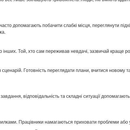
асто допомагають побачити слабкі місця, переглянути підхі
ка.
інших. Той, хто сам переживав невдачі, зазвичай краще роз
 сценарій. Готовність переглядати плани, вчитися новому 
 завдання, відповідальність та складні ситуації допомагаю
помилками. Працівники намагаються приховати проблеми або 