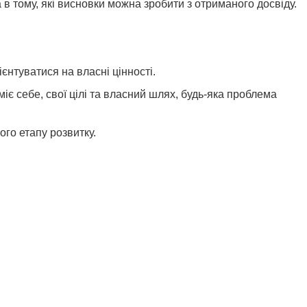
 в тому, які висновки можна зробити з отриманого досвіду.
нтуватися на власні цінності.
міє себе, свої цілі та власний шлях, будь-яка проблема
ого етапу розвитку.