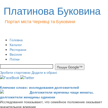
Платинова Буковина
Портал міста Чернівці та Буковини
Головна
Каталог
Ресторани
Весілля
Плітки
Зробити стартовою
Додати в обрані
Ключове слово: исследования долгожителей
Долгожители мужчины чаще женаты,
долгожители женщины одиноки
Исследования показывают, что семейное положение оказывает
значительное влияние