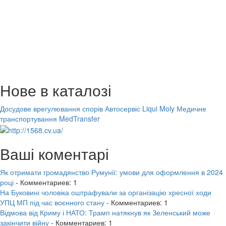
Нове в каталозі
Досудове врегулювання спорів
Автосервіс Liqui Moly
Медичне
транспортування MedTransfer
Ваші коментарі
Як отримати громадянство Румунії: умови для оформлення в 2024
році
- Комментариев: 1
На Буковині чоловіка оштрафували за організацію хресної ходи
УПЦ МП під час воєнного стану
- Комментариев: 1
Відмова від Криму і НАТО: Трамп натякнув як Зеленський може
закінчити війну
- Комментариев: 1