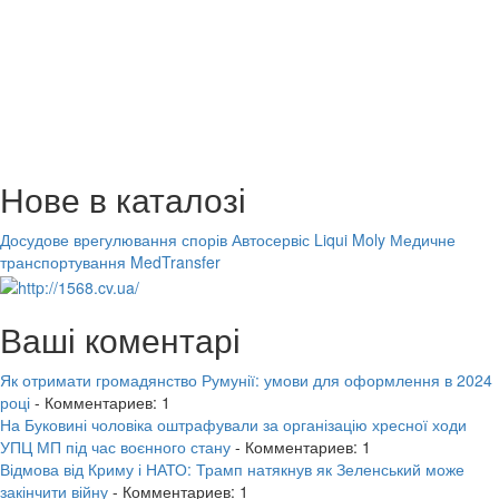
Нове в каталозі
Досудове врегулювання спорів
Автосервіс Liqui Moly
Медичне
транспортування MedTransfer
Ваші коментарі
Як отримати громадянство Румунії: умови для оформлення в 2024
році
- Комментариев: 1
На Буковині чоловіка оштрафували за організацію хресної ходи
УПЦ МП під час воєнного стану
- Комментариев: 1
Відмова від Криму і НАТО: Трамп натякнув як Зеленський може
закінчити війну
- Комментариев: 1