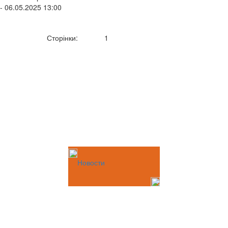
- 06.05.2025 13:00
Сторінки:
1
Новости