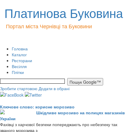
Платинова Буковина
Портал міста Чернівці та Буковини
Головна
Каталог
Ресторани
Весілля
Плітки
Зробити стартовою
Додати в обрані
Ключове слово: корисне морозиво
Шкідливе морозиво на полицях магазинів
України
Фахівці з харчової безпеки попереджають про небезпеку так
званого морозива з