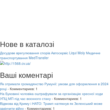
Нове в каталозі
Досудове врегулювання спорів
Автосервіс Liqui Moly
Медичне
транспортування MedTransfer
Ваші коментарі
Як отримати громадянство Румунії: умови для оформлення в 2024
році
- Комментариев: 1
На Буковині чоловіка оштрафували за організацію хресної ходи
УПЦ МП під час воєнного стану
- Комментариев: 1
Відмова від Криму і НАТО: Трамп натякнув як Зеленський може
закінчити війну
- Комментариев: 1