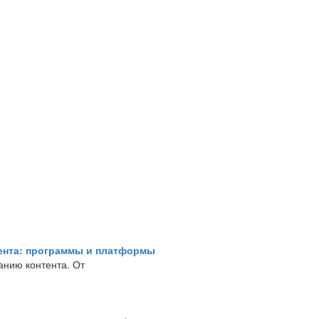
тента: программы и платформы
анию контента. От