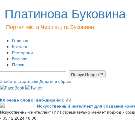
Платинова Буковина
Портал міста Чернівці та Буковини
Головна
Каталог
Ресторани
Весілля
Плітки
Зробити стартовою
Додати в обрані
Ключове слово: веб-дизайн с ИИ
Искусственный интеллект для создания кон
Искусственный интеллект (ИИ) стремительно меняет подход к созд
- 03.12.2024 16:00