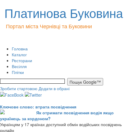
Платинова Буковина
Портал міста Чернівці та Буковини
Головна
Каталог
Ресторани
Весілля
Плітки
Зробити стартовою
Додати в обрані
Ключове слово: втрата посвідчення
Як отримати посвідчення водія якщо
українець за кордоном?
Українцям у 17 країнах доступний обмін водійських посвідчень
онлайн