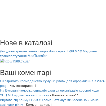
Нове в каталозі
Досудове врегулювання спорів
Автосервіс Liqui Moly
Медичне
транспортування MedTransfer
Ваші коментарі
Як отримати громадянство Румунії: умови для оформлення в 2024
році
- Комментариев: 1
На Буковині чоловіка оштрафували за організацію хресної ходи
УПЦ МП під час воєнного стану
- Комментариев: 1
Відмова від Криму і НАТО: Трамп натякнув як Зеленський може
закінчити війну
- Комментариев: 1